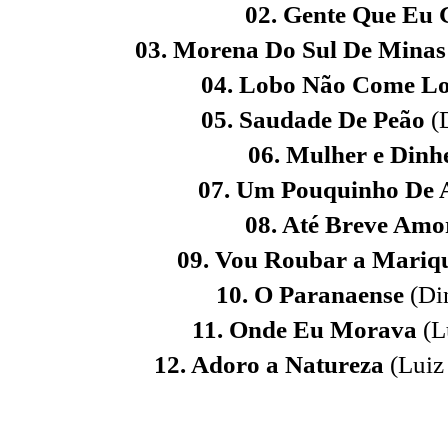
02. Gente Que Eu 
03. Morena Do Sul De Mina
04. Lobo Não Come L
05. Saudade De Peão
(
06. Mulher e Dinh
07. Um Pouquinho De
08. Até Breve Am
09. Vou Roubar a Mariq
10. O Paranaense
(Di
11. Onde Eu Morava
(L
12. Adoro a Natureza
(Luiz