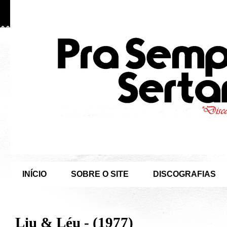
INÍCIO
SOBRE O SITE
DISCOGRAFIAS
Liu & Léu - (1977)