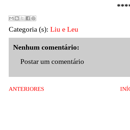
***
Categoria (s):
Liu e Leu
Nenhum comentário:
Postar um comentário
ANTERIORES
INÍ