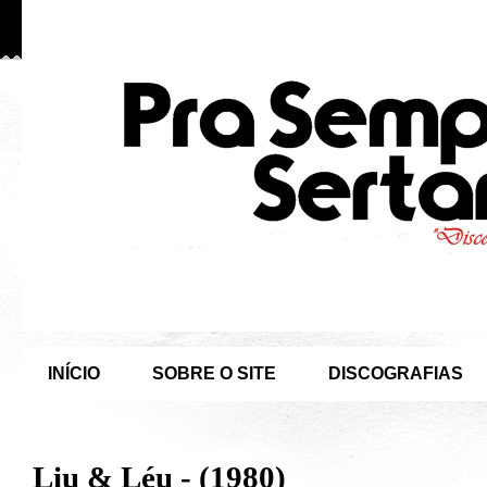
INÍCIO
SOBRE O SITE
DISCOGRAFIAS
Liu & Léu - (1980)