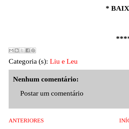
* BAI
***
Categoria (s):
Liu e Leu
Nenhum comentário:
Postar um comentário
ANTERIORES
INÍ