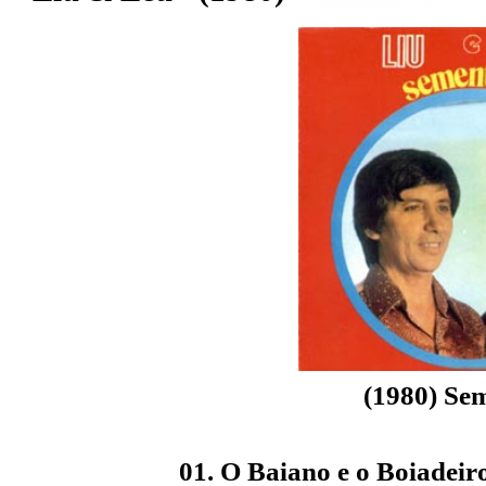
(1980) Se
01. O Baiano e o Boiadeir