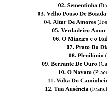
02. Sementinha
(It
03. Velho Pouso De Boiada
04. Altar De Amores
(Jo
05. Verdadeiro Amor
06. O Mineiro e o Ita
07. Prato Do Di
08. Plenilúnio
(
09. Berrante De Ouro
(Ca
10. O Novato
(Prae
11. Volta Do Caminhei
12. Tua Ausência
(Franc