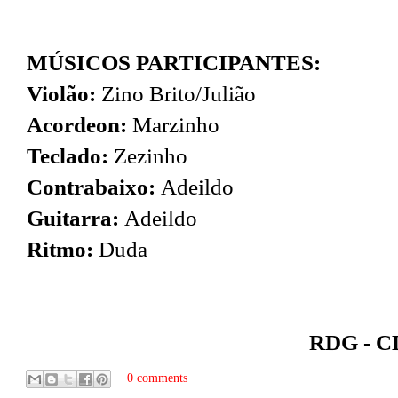
MÚSICOS PARTICIPANTES:
Violão:
Zino Brito/Julião
Acordeon:
Marzinho
Teclado:
Zezinho
Contrabaixo:
Adeildo
Guitarra:
Adeildo
Ritmo:
Duda
RDG - CD
0 comments